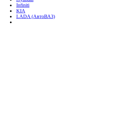
Infiniti
KIA
LADA (АвтоВАЗ)