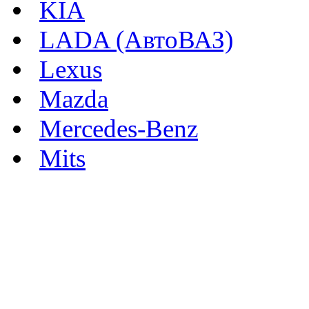
KIA
LADA (АвтоВАЗ)
Lexus
Mazda
Mercedes-Benz
Mits